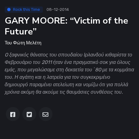
Rock this Time
08-12-2014
GARY MOORE: “Victim of the
Future”
Του
Φώτη Μελέτη
O ξαφνικός θάνατος του σπουδαίου Ιρλανδού κιθαρίστα το
Φεβρουάριο του 2011 ήταν ένα πραγματικό σοκ για όλους
εμάς, που μεγαλώσαμε στη δεκαετία του ΄80 με τα κομμάτια
του. Η αγάπη και η λατρεία για τον συγκεκριμένο
δημιουργό παραμένει ατελείωτη και νομίζω ότι για πολλά
χρόνια ακόμη θα ακούμε τις θαυμάσιες συνθέσεις του.