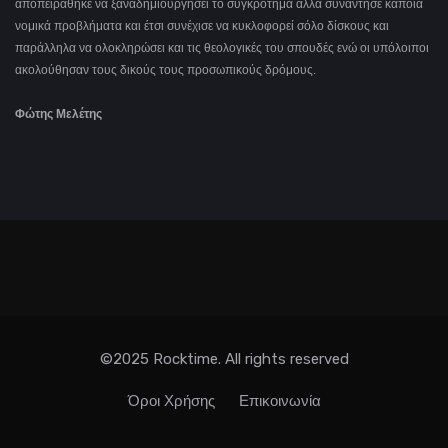
αποπειράθηκε να ξαναδημιουργήσει το συγκρότημα αλλά συνάντησε κάποια
νομικά προβλήματα και έτσι συνέχισε να κυκλοφορεί σόλο δίσκους και
παράλληλα να ολοκληρώσει και τις θεολογικές του σπουδές ενώ οι υπόλοιποι
ακολούθησαν τους δικούς τους προσωπικούς δρόμους.
Φώτης Μελέτης
©2025 Rocktime. All rights reserved
Όροι Χρήσης
Επικοινωνία