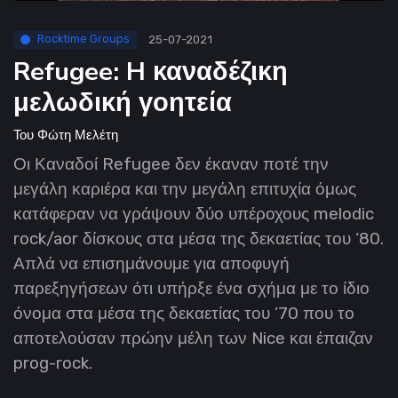
Rocktime Groups
25-07-2021
Refugee: H καναδέζικη
μελωδική γοητεία
Του
Φώτη Μελέτη
Οι Καναδοί Refugee δεν έκαναν ποτέ την
μεγάλη καριέρα και την μεγάλη επιτυχία όμως
κατάφεραν να γράψουν δύο υπέροχους melodic
rock/aor δίσκους στα μέσα της δεκαετίας του ‘80.
Απλά να επισημάνουμε για αποφυγή
παρεξηγήσεων ότι υπήρξε ένα σχήμα με το ίδιο
όνομα στα μέσα της δεκαετίας του ’70 που το
αποτελούσαν πρώην μέλη των Nice και έπαιζαν
prog-rock.