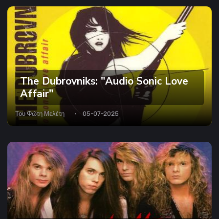
The Dubrovniks‎: "Audio Sonic Love
Affair"
Του
Φώτη Μελέτη
05-07-2025