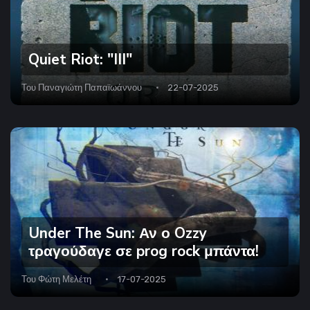
Quiet Riot: "III"
Του
Παναγιώτη Παπαϊωάννου
22-07-2025
Under The Sun: Αν ο Ozzy
τραγούδαγε σε prog rock μπάντα!
Του
Φώτη Μελέτη
17-07-2025