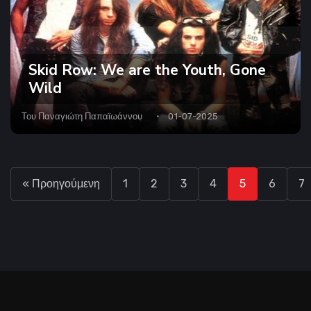
Skid Row: We are the Youth, Gone
Wild
Του
Παναγιώτη Παπαϊωάννου
01-07-2025
« Προηγούμενη
1
2
3
4
5
6
7