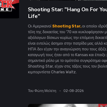
Shooting Star: "Hang On For Yo
Life"
Οι Αμερικανοί
Shooting Star,
οι οποίοι ιδρύ
τέλη της δεκαετίας του '70 και κυκλοφόρησαν μ
αξιόλογων δίσκων κυρίως την επόμενη δεκαετί
είναι εντελώς άσημοι στην πατρίδα μας αλλά κα
ΗΠΑ δεν είχαν την αναγνώριση που τους άξιζε
καταγωγή τους ήταν από το Kansas και έπαιξε
σημαντικό ρόλο με το ομότιτλο συγκρότημα αφ
Shooting Star, είχαν στις τάξεις τους τον βιολι
κιμπορντίστα Charles Waltz.
Του
Φώτη Μελέτη
02-08-2026