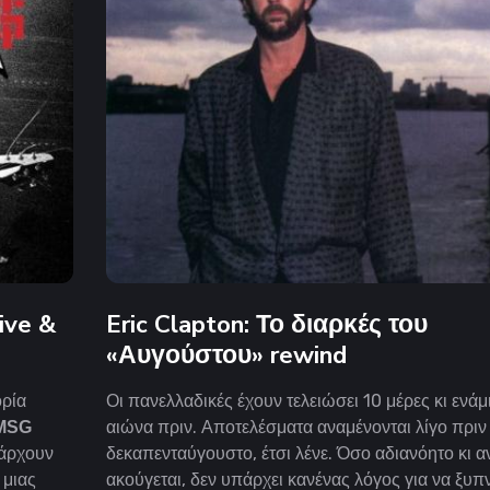
ive &
Eric Clapton: Το διαρκές του
«Αυγούστου» rewind
Οι πανελλαδικές έχουν τελειώσει 10 μέρες κι ενάμ
ορία
αιώνα πριν. Αποτελέσματα αναμένονται λίγο πριν
MSG
δεκαπενταύγουστο, έτσι λένε. Όσο αδιανόητο κι α
άρχουν
ακούγεται, δεν υπάρχει κανένας λόγος για να ξυπ
 μιας