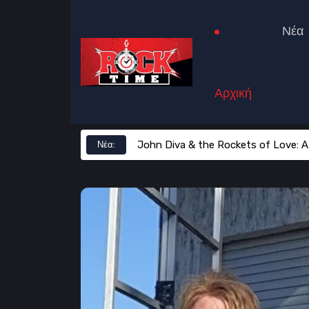
Νέα
Αρχική
John Diva & the Rockets of Love: Α
Νέα: