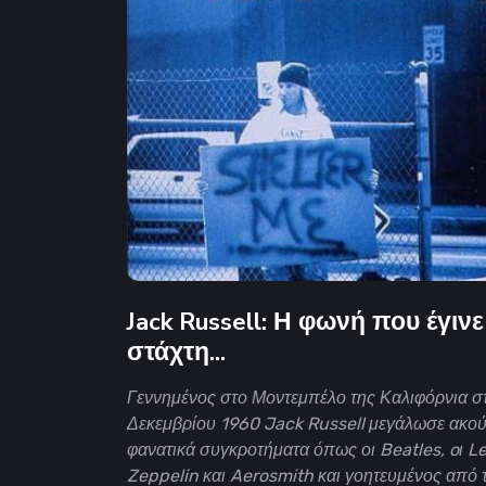
Jack Russell: Η φωνή που έγινε
στάχτη...
Γεννημένος στο Μοντεμπέλο της Καλιφόρνια στ
Δεκεμβρίου 1960 Jack Russell μεγάλωσε ακο
φανατικά συγκροτήματα όπως οι Beatles, oι L
Zeppelin και Aerosmith και γοητευμένος από 