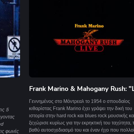
Frank Marino & Mahogany Rush: "
Γεννημένος στο Μόντρεαλ το 1954 ο σπουδαίος
κιθαρίστας Frank Marino έχει γράψει την δική του
ις 5
ιστορία στην hard rock και blues rock μουσικής
κα
ύγοντας
ξεχώρισε κυρίως για την εκρηκτική του ταχύτητα, 
ed
βαθύ αυτοσχεδιασμό του και έναν ήχο που πολλο
τις φωνές