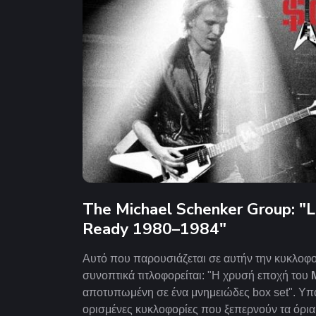
The Michael Schenker Group: "L
Ready 1980–1984"
Αυτό που παρουσιάζεται σε αυτήν την κυκλοφ
συνοπτικά τιτλοφορείται: "Η χρυσή εποχή του
αποτυπωμένη σε ένα μνημειώδες box set".
Υπ
ορισμένες κυκλοφορίες που ξεπερνούν τα όρια