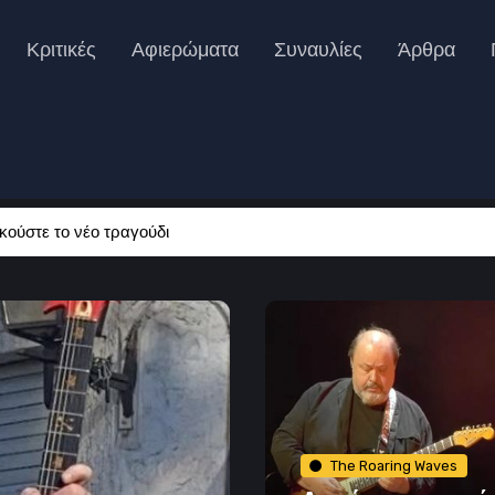
Κριτικές
Αφιερώματα
Συναυλίες
Άρθρα
κούστε το νέο τραγούδι
The Roaring Waves