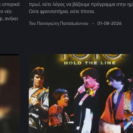
πρωί, ούτε λόγος να βάζουμε πρόγραμμα στην ημ
 ιστορικά
Ούτε φροντιστήρια, ούτε τίποτα.
 το νέο
p, ανήκει
Του
Παναγιώτη Παπαϊωάννου
01-08-2026