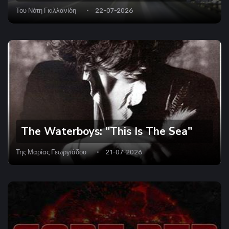
Του
Νότη Γκιλλανίδη
22-07-2026
The Waterboys: "This Is The Sea"
Της
Μαρίας Γεωργιάδου
21-07-2026