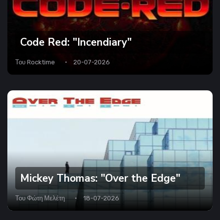
Code Red: "Incendiary"
Του
Rocktime
20-07-2026
Mickey Thomas: "Over the Edge"
Του
Φώτη Μελέτη
18-07-2026