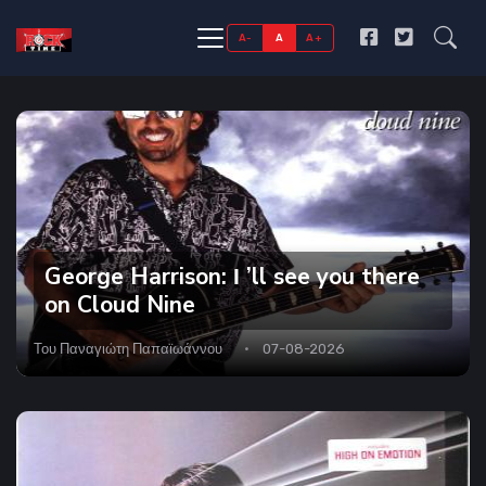
A-
A
A+
George Harrison: Ι ’ll see you there
on Cloud Nine
Του
Παναγιώτη Παπαϊωάννου
07-08-2026