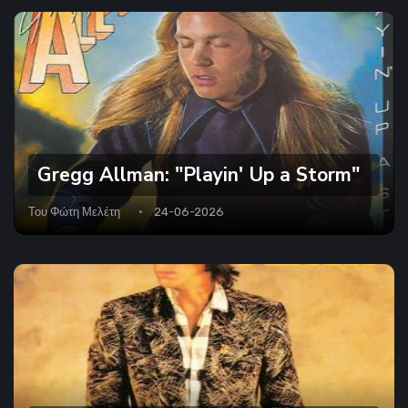
Gregg Allman: "Playin' Up a Storm"
Του
Φώτη Μελέτη
24-06-2026