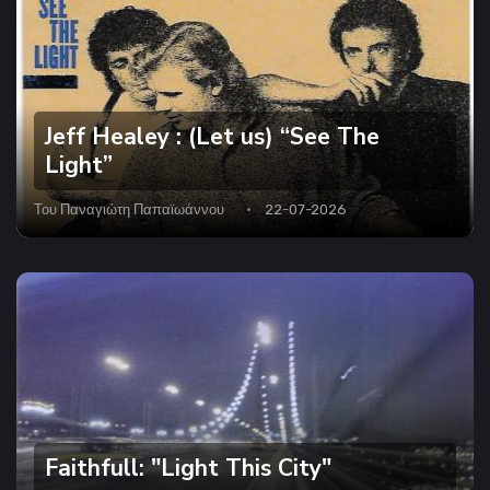
Jeff Healey : (Let us) “See The
Light”
Του
Παναγιώτη Παπαϊωάννου
22-07-2026
Faithfull: "Light This City"