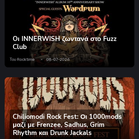
Oι INNERWISH ζωντανά στο Fuzz
Club
Του
Rocktime
08-07-2026
Chiliomodi Rock Fest: Οι 1000mods
μαζί με Frenzee, Sadhus, Grim
Rhythm και Drunk Jackals