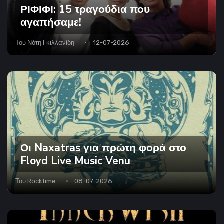
ΡΙΦΙΦΙ: 15 τραγούδια που
αγαπήσαμε!
Του
Νότη Γκιλλανίδη
12-07-2026
Οι Naxatras για πρώτη φορά στο
Floyd Live Music Venu
Του
Rocktime
08-07-2026