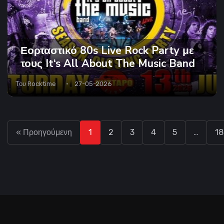
Εορταστικό 80s Live Rock Party με
τους It‘s All About The Music Band
Του
Rocktime
27-05-2026
« Προηγούμενη
1
2
3
4
5
…
18