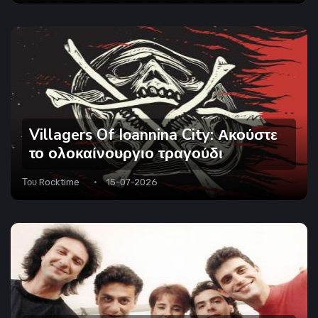
Villagers Of Ioannina City: Ακούστε
το ολοκαίνουργιο τραγούδι
Του
Rocktime
15-07-2026