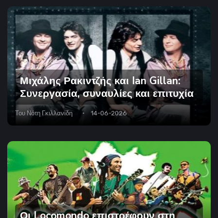
Μιχάλης Ρακιντζής και Ian Gillan:
Συνεργασία, συναυλίες και επιτυχία
Του
Νότη Γκιλλανίδη
14-06-2026
Οι Locomondo επιστρέφουν στη