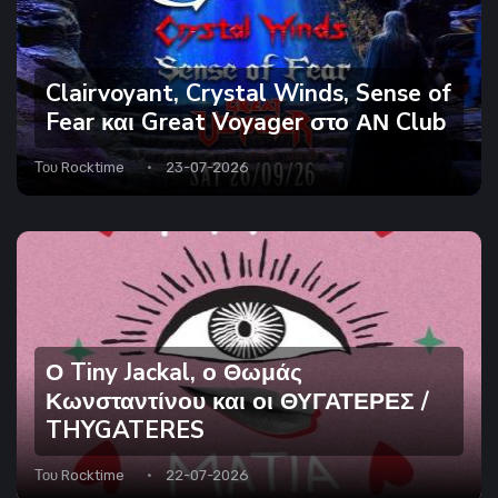
Clairvoyant, Crystal Winds, Sense of
Fear και Great Voyager στο ΑΝ Club
Του
Rocktime
23-07-2026
Ο Tiny Jackal, ο Θωμάς
Κωνσταντίνου και οι ΘΥΓΑΤΕΡΕΣ /
THYGATERES
Του
Rocktime
22-07-2026