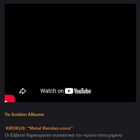
Τα Golden Albums
KROKUS: “Metal Rendez-vous”
Οι Ελβετοί δημιουργούν ουσιαστικά τον πρώτο επιτυχημένο