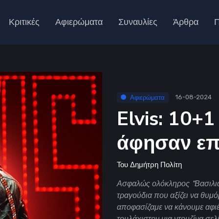
Κριτικές
Αφιερώματα
Συναυλίες
Άρθρα
Π
Αφιερώματα
16-08-2024
Elvis: 10+
άφησαν ε
Του
Δημήτρη Πολίτη
Ασφαλώς ολόκληρος "Βασιλιάς’
τραγούδια που αξίζει να θυμ
αποφασίζαμε να κάνουμε αφι
τουλάχιστον μια ντουζίνα σε