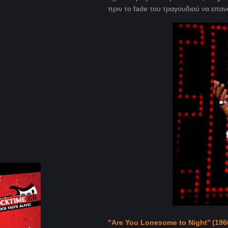
πριν το fade του τραγουδιού να επανα
"Are You
Lonesome
to
Night
’’ (196