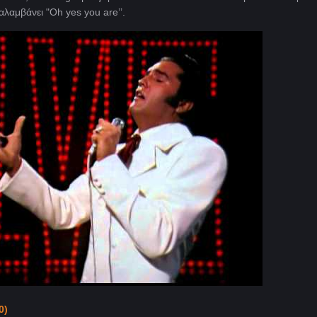
λαμβάνει "Oh yes you are’’.
0)