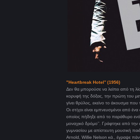
"Heartbreak
Hotel
’’ (1956)
Δεν θα μπορούσε να λείπει από τη λίσ
κορυφή της δόξας, την πρώτη του με
γίνει θρύλος, εκείνο το άκουσμα που τ
Οι στίχοι είναι εμπνευσμένοι από έν
οποίος πήδηξε από το παράθυρο ενός
μοναχικό δρόμο’’. Γράφτηκε από τη
γυμνασίου με απίστευτη μουσική παι
Arnold, Willie Nelson κά., έγραψε π