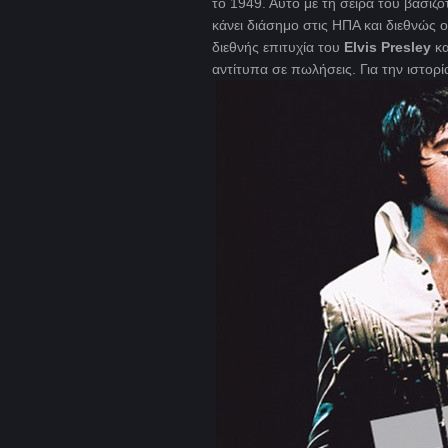
το 1949. Αυτό με τη σειρά του βασιζότ
κάνει διάσημο στις ΗΠΑ και διεθνώς 
διεθνής επιτυχία του
Elvis Presley
κα
αντίτυπα σε πωλήσεις. Για την ιστορ