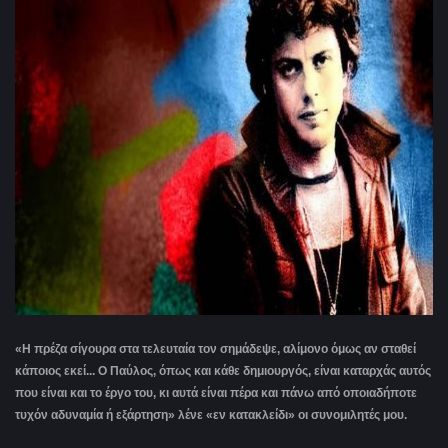
«Η πρέζα σίγουρα στα τελευταία τον σημάδεψε, αλίμονο όμως αν σταθεί
κάποιος εκεί... Ο Παύλος, όπως και κάθε δημιουργός, είναι καταρχάς αυτός
που είναι και το έργο του, κι αυτά είναι πέρα και πάνω από οποιαδήποτε
τυχόν αδυναμία ή εξάρτηση» λένε «εν κατακλείδι» οι συνομιλητές μου.