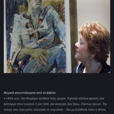
Μερικά αποσπάσματα από το βιβλίο:
• «Φίλε μου, δεν θυμάμαι αλήθεια πώς άρχισε. Έφταιξε κάποια φράση, ένα
κοίταγμα στον ουρανό ή μια τάση για αναρχία, δεν ξέρω. Πάντως έφυγα. Την
εποχή που είχα μόλις τελειώσει το γυμνάσιο... δεν με βοήθησε τόσο η Φύση