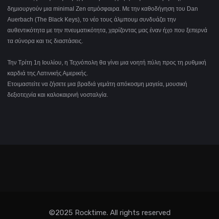
δημιουργούν μια minimal Zen ατμόσφαιρα. Με την καθοδήγηση του Dan
Auerbach (The Black Keys), το νέο τους άλμπουμ συνδυάζει την
αυθεντικότητα με την πνευματικότητα, χαρίζοντας μας έναν ήχο που ξεπερνά
τα σύνορα και τις διαστάσεις.
Την Τρίτη 1η Ιουλίου, η Τεχνόπολη θα γίνει μια νοητή πύλη προς τη ρυθμική
καρδιά της Λατινικής Αμερικής.
Ετοιμαστείτε να ζήσετε μια βραδιά γεμάτη απόκοσμη μαγεία, μουσική
δεξιοτεχνία και καλοκαιρινή νοσταλγία.
©2025 Rocktime. All rights reserved