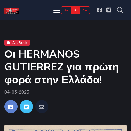
A-
A
A+
Art Rock
Οι HERMANOS
GUTIERREZ για πρώτη
φορά στην Ελλάδα!
04-03-2025