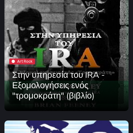
Art Rock
Στην υπηρεσία του IRA -
Εξομολογήσεις ενός
"τρομοκράτη" (βιβλίο)