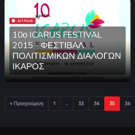
Art Rock
10ο ICARUS FESTIVAL
2015 - ΦΕΣΤΙΒΑΛ
ΠΟΛΙΤΙΣΜΙΚΩΝ ΔΙΑΛΟΓΩΝ
ΙΚΑΡΟΣ
« Προηγούμενη
1
…
33
34
35
36