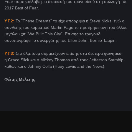
Fear συμπεριέλαβε μια διασκευή του τραγουδιού στη συλλογή του
2017 Best of Fear.
Υ.Γ.2:
Το "These Dreams" το είχε απορρίψει η Steve Nicks, ενώ ο
συνθέτης του κομματιού Martin Page το προτίμησε αντί του άλλου
μεγάλου χιτ "We Built This City". Επίσης το τραγούδι
συνυπογράφει ο συνεργάτης του Elton John, Bernie Taupin.
Υ.Γ.3:
Στο άλμπουμ συμμετέχουν επίσης στα δεύτερα φωνητικά
η Grace Slick και ο Mickey Thomas από τους Jefferson Starship
καθώς και ο Johnny Colla (Huey Lewis and the News).
Φώτης Μελέτης