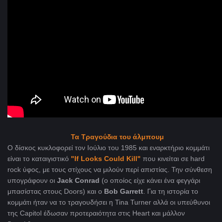
Τα Τραγούδια του άλμπουμ
Ο δίσκος κυκλοφορεί τον Ιούλιο του 1985 και εναρκτήριο κομμάτι
είναι το καταιγιστικό
"If Looks Could Kill"
που κινείται σε hard
rock ύφος, με τους στίχους να μιλούν περί απιστίας. Την σύνθεση
υπογράφουν οι
Jack Conrad
(ο οποίος είχε κάνει ένα φεγγάρι
μπασίστας στους Doors) και ο
Bob Garrett
. Για τη ιστορία το
κομμάτι ήταν να το τραγουδήσει η Tina Turner αλλά οι υπεύθυνοι
της Capitol έδωσαν προτεραιότητα στις Heart και μάλλον