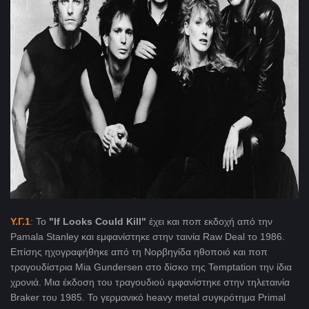
Y.Γ.1
:
Το
"If Looks Could Kill"
έχει και
ποπ εκδοχή από την
Pamala Stanley και εμφανίστηκε στην ταινία Raw Deal το 1986.
Επίσης ηχογραφήθηκε από τη Νορβηγίδα ηθοποιό και ποπ
τραγουδίστρια Mia Gundersen στο δίσκο της Temptation την ίδια
χρονιά. Μια έκδοση του τραγουδιού εμφανίστηκε στην τηλεταινία
Braker του 1985. Το γερμανικό heavy metal συγκρότημα Primal