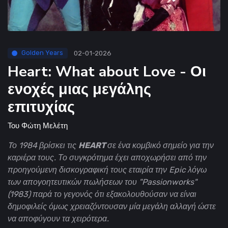
Golden Years
02-01-2026
Heart: What about Love - Οι
ενοχές μιας μεγάλης
επιτυχίας
Του
Φώτη Μελέτη
Tο 1984 βρίσκει τις
HEART
σε ένα κομβικό σημείο για την
καριέρα τους. Το συγκρότημα έχει αποχωρήσει από την
προηγούμενη δισκογραφική τους εταιρία την Epic λόγω
των απογοητευτικών πωλήσεων του "Passionworks"
(1983) παρά το γεγονός ότι εξακολουθούσαν να είναι
δημοφιλείς όμως χρειαζόντουσαν μία μεγάλη αλλαγή ώστε
να αποφύγουν τα χειρότερα.