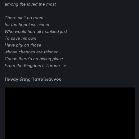
among the loved the most
There ain't no room
for the hopeless sinner
Who would hurt all mankind just
To save his own
Have pity on those
whose chances are thinner
Cause there's no hiding place
From the Kingdom's Throne...»
Παναγιώτης Παπαϊωάννου