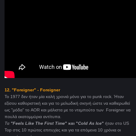
12. "Foreigner" - Foreigner
Το 1977 δεν ήταν μία καλή χρονιά μόνο για το punk rock. Ήταν
εξίσου καθοριστική και για το μελωδική σκηνή ώστε να καθιερωθεί
ως "μόδα" το AOR και μάλιστα με το ντεμπούτο των Foreigner να
πουλά εκατομμύρια αντίτυπα.
Τα
"Feels
Like
The
First
Time
" και "
Cold
As
Ice
"
ήταν στο US
Top στις 10 πρώτες επιτυχίες και για τα επόμενα 10 χρόνια οι