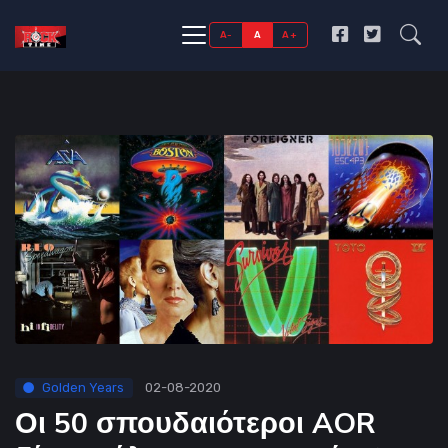
A-
A
A+
Golden Years
02-08-2020
Οι 50 σπουδαιότεροι AOR