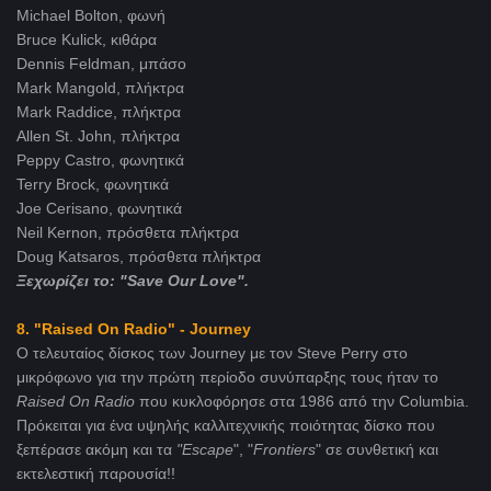
Michael Bolton, φωνή
Bruce Kulick, κιθάρα
Dennis Feldman, μπάσο
Mark Mangold, πλήκτρα
Mark Raddice, πλήκτρα
Allen St. John, πλήκτρα
Peppy Castro, φωνητικά
Terry Brock, φωνητικά
Joe Cerisano, φωνητικά
Neil Kernon, πρόσθετα πλήκτρα
Doug Katsaros, πρόσθετα πλήκτρα
Ξεχωρίζει το: "Save Our Love".
8. "Raised On Radio" - Journey
Ο τελευταίος δίσκος των Journey με τον Steve Perry στο
μικρόφωνο για την πρώτη περίοδο συνύπαρξης τους ήταν το
Raised
On
Radio
που κυκλοφόρησε στα 1986 από την Columbia.
Πρόκειται για ένα υψηλής καλλιτεχνικής ποιότητας δίσκο που
ξεπέρασε ακόμη και τα
"Escape
", "
Frontiers
" σε συνθετική και
εκτελεστική παρουσία!!