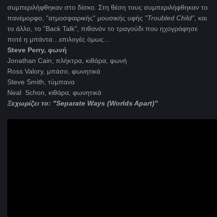
συμπεριλήφθηκαν στο δίσκο. Στη θέση τους συμπεριλήφθηκαν το
πανέμορφο, "ατμοσφαιρικής" μουσικής υφής
"Troubled
Child"
, και
το άλλο, το "Back Talk", πιθανόν το
τραγούδι που ηχογράφησε
ποτέ η μπάντα…επιλογές όμως…
Steve Perry, φωνή
Jonathan Cain, πλήκτρα, κιθάρα, φωνή
Ross Valory, μπάσο, φωνητικά
Steve Smith, τύμπανα
Neal Schon, κιθάρα, φωνητικά
Ξεχωρίζει το: "Separate Ways (Worlds Apart)"