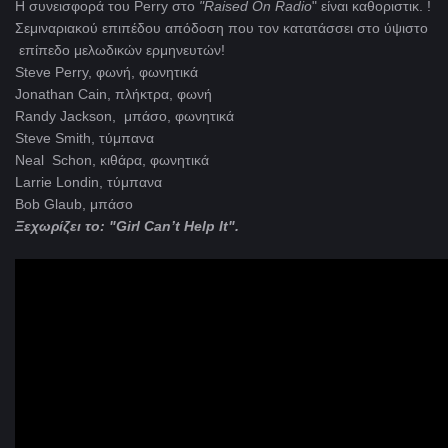
Η συνεισφορά του Perry στο
"Raised
On
Radio
" είναι καθοριστικ. !
Σεμιναριακού επιπέδου απόδοση που τον κατατάσσει στο ύψιστο
επίπεδο μελωδικών ερμηνευτών!
Steve Perry, φωνή, φωνητικά
Jonathan Cain, πλήκτρα, φωνή
Randy Jackson, μπάσο, φωνητικά
Steve Smith, τύμπανα
Neal Schon, κιθάρα, φωνητικά
Larrie Londin, τύμπανα
Bob Glaub, μπάσο
Ξεχωρίζει το: "Girl Can’t Help It".