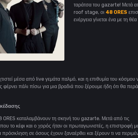
ταράτσα του gazarte! Μετά α
roof stage, οι
48 ORES
επισ
ενέργεια γίνεται ένα με τη θέ
χτιστεί μέσα από live γεμάτα παλμό, και η επιθυμία του κόσμου 
ς φέρνει πάλι πίσω για μια βραδιά που ξέρουμε ήδη ότι θα περ
σκέδασης
48 ORES καταλαμβάνουν τη σκηνή του gazarte. Μετά από τις
που το κέφι και ο χορός ήταν οι πρωταγωνιστές, η επιστροφή μ
ια πρόσκληση σε όσους έχουν ξαναέρθει και ξέρουν τι να περιμέ