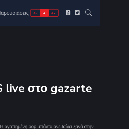
αρουσιάσεις
A-
A
A+
 live στο gazarte
: Η αγαπημένη pop μπάντα ανεβαίνει ξανά στην