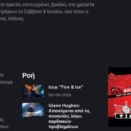
πό αρκετές επιτυχημένες βραδιές στο gazarte
τρέφουν το Σάββατο 4 Ιουλίου, εκεί όπου η
α της Αθήνας.
Ροή
να
άσουμε
Issa: "Fire & Ice"
06-08-2026
Glenn Hughes:
Αποσύρεται από τις
συναυλίες λόγω
ας
καρδιακών
νουν,
προβλημάτων