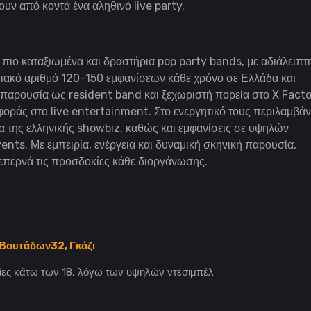
ουν από κοντά ένα αληθινό live party.
πιο καταξιωμένα και δραστήρια pop party bands, με αδιάλειπτ
ιακό αριθμό 120–150 εμφανίσεων κάθε χρόνο σε Ελλάδα και
 παρουσία ως resident band και ξεχωριστή πορεία στο X Facto
οράς στο live entertainment. Στο ενεργητικό τους περιλαμβάν
α της ελληνικής showbiz, καθώς και εμφανίσεις σε υψηλών
ents. Με εμπειρία, ενέργεια και δυναμική σκηνική παρουσία,
επερνά τις προσδοκίες κάθε διοργάνωσης.
ύ Βουτάδων32, Γκάζι
ικίες κάτω των 18, λόγω των υψηλών ντεσιμπέλ