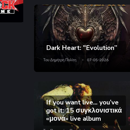
Dark Heart: "Evolution’’
Του
Δημήτρη Πολίτη
07-05-2026
If you want live... you’ve
got it: 15 συγκλονιστικά
«μονά» live album