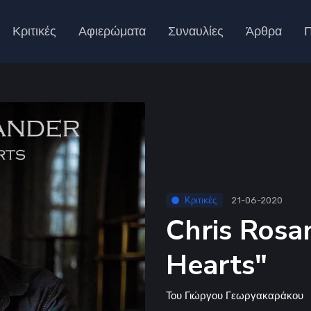
Κριτικές
Αφιερώματα
Συναυλίες
Άρθρα
Π
Κριτικές
21-06-2020
Chris Rosa
Hearts"
Του
Γιώργου Γεωργακαράκου