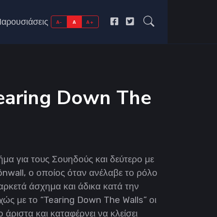
αρουσιάσεις
A-
A
A+
Tearing Down The
μα για τους Σουηδούς και δεύτερο με
önwall, ο οποίος όταν ανέλαβε το ρόλο
ρκετά άσχημα και άδικα κατά την
ώς με το “Tearing Down The Walls” οι
ο άριστα και καταφέρνει να κλείσει