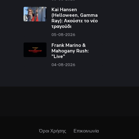
Kai Hansen
(Helloween, Gamma
Ray): Ακούστε το νέο
τραγούδι
05-08-2026
Frank Marino &
Mahogany Rush:
"Live"
04-08-2026
Όροι Χρήσης
Επικοινωνία