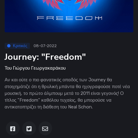
Κριτικές
08-07-2022
Journey: "Freedom"
Του
Γιώργου Γεωργακαράκου
Αν και ούτε ο πιο φανατικός οπαδός των Journey θα
στοιχημάτιζε ότι η θρυλική μπάντα θα ηχογραφούσε ποτέ νέα
μουσική, το πρώτο άλμπουμ μετά το 2011 είναι γεγονός! Ο
τίτλος "Freedom" καθόλου τυχαίος, θα μπορούσε να
αντικατοπτρίζει τη διάθεση του Neal Schon.