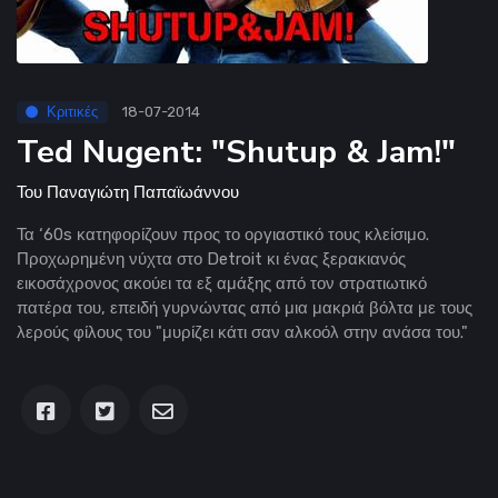
Κριτικές
18-07-2014
Ted Nugent: "Shutup & Jam!"
Του
Παναγιώτη Παπαϊωάννου
Τα ‘60s κατηφορίζουν προς το οργιαστικό τους κλείσιμο.
Προχωρημένη νύχτα στο Detroit κι ένας ξερακιανός
εικοσάχρονος ακούει τα εξ αμάξης από τον στρατιωτικό
πατέρα του, επειδή γυρνώντας από μια μακριά βόλτα με τους
λερούς φίλους του "μυρίζει κάτι σαν αλκοόλ στην ανάσα του."