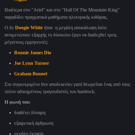
Ιδιαίτερα στο "Ariel" και στο "Hall Of The Mountain King"
παραδίδει πραγματικά μαθήματα ηλεκτρικής κιθάρας.
Ο δε
Doogie White
ήταν η μεγάλη αποκάλυψη διότι
αντιμετώπισε εξαρχής το δύσκολο έργο να διαδεχθεί τρεις
μέγιστους ερμηνευτές:
Ronnie James Dio
Joe Lynn Turner
Graham Bonnet
Στο συγκεκριμένο live αποδεικνύει γιατί θεωρείται ένας από τους
πλέον αδικημένους τραγουδιστές του hardrock.
Η φωνή του:
διαθέτει δύναμη
εξαιρετική άρθρωση
μεγάλη έκταση