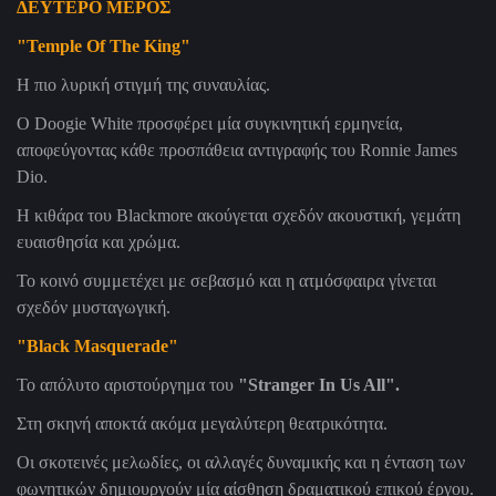
ΔΕΥΤΕΡΟ ΜΕΡΟΣ
"
Temple Of The King
"
Η πιο λυρική στιγμή της συναυλίας.
Ο Doogie White προσφέρει μία συγκινητική ερμηνεία,
αποφεύγοντας κάθε προσπάθεια αντιγραφής του Ronnie James
Dio.
Η κιθάρα του Blackmore ακούγεται σχεδόν ακουστική, γεμάτη
ευαισθησία και χρώμα.
Το κοινό συμμετέχει με σεβασμό και η ατμόσφαιρα γίνεται
σχεδόν μυσταγωγική.
"
Black Masquerade
"
Το απόλυτο αριστούργημα του
"Stranger In Us All"
.
Στη σκηνή αποκτά ακόμα μεγαλύτερη θεατρικότητα.
Οι σκοτεινές μελωδίες, οι αλλαγές δυναμικής και η ένταση των
φωνητικών δημιουργούν μία αίσθηση δραματικού επικού έργου.