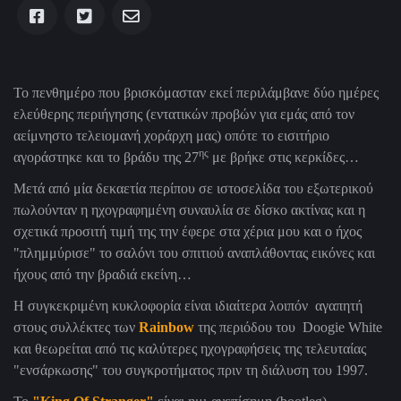
Το πενθημέρο που βρισκόμασταν εκεί περιλάμβανε δύο ημέρες
ελεύθερης περιήγησης (εντατικών προβών για εμάς από τον
αείμνηστο τελειομανή χοράρχη μας) οπότε το εισιτήριο
ης
αγοράστηκε και το βράδυ της 27
με βρήκε στις κερκίδες…
Μετά από μία δεκαετία περίπου σε ιστοσελίδα του εξωτερικού
πωλούνταν η ηχογραφημένη συναυλία σε δίσκο ακτίνας και η
σχετικά προσιτή τιμή της την έφερε στα χέρια μου και ο ήχος
"πλημμύρισε" το σαλόνι του σπιτιού αναπλάθοντας εικόνες και
ήχους από την βραδιά εκείνη…
Η συγκεκριμένη κυκλοφορία είναι ιδιαίτερα λοιπόν αγαπητή
στους συλλέκτες των
Rainbow
της περιόδου του Doogie White
και θεωρείται από τις καλύτερες ηχογραφήσεις της τελευταίας
"ενσάρκωσης" του συγκροτήματος πριν τη διάλυση του 1997.