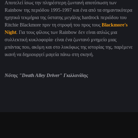
Αποτελεί ίσως την πληρέστερη ζωντανή αποτύπωση των
Rainbow της περιόδου 1995-1997 και ένα από τα σημαντικότερα
ηχητικά τεκμήρια της ύστατης μεγάλης hardrock περιόδου του
Ritchie Blackmore πριν τη στροφή του προς τους
Blackmore's
Night
. Για τους φίλους των Rainbow δεν είναι απλώς μια
συλλεκτική κυκλοφορία· είναι ένα ζωντανό μνημείο μιας
μπάντας που, ακόμη και στο λυκόφως της ιστορίας της, παρέμενε
ικανή να δημιουργεί μαγεία πάνω στη σκηνή.
Νότης
"Death Alley Driver"
Γκιλλανίδης