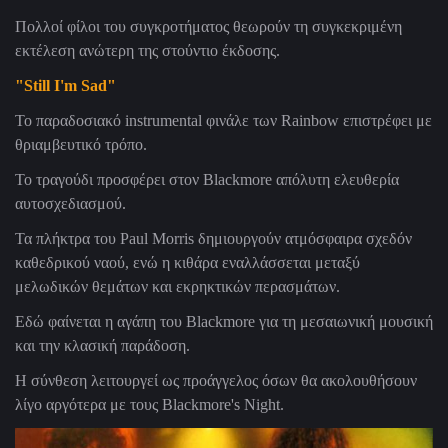
Πολλοί φίλοι του συγκροτήματος θεωρούν τη συγκεκριμένη
εκτέλεση ανώτερη της στούντιο έκδοσης.
"Still I'm Sad"
Το παραδοσιακό instrumental φινάλε των Rainbow επιστρέφει με
θριαμβευτικό τρόπο.
Το τραγούδι προσφέρει στον Blackmore απόλυτη ελευθερία
αυτοσχεδιασμού.
Τα πλήκτρα του Paul Morris δημιουργούν ατμόσφαιρα σχεδόν
καθεδρικού ναού, ενώ η κιθάρα εναλλάσσεται μεταξύ
μελωδικών θεμάτων και εκρηκτικών περασμάτων.
Εδώ φαίνεται η αγάπη του Blackmore για τη μεσαιωνική μουσική
και την κλασική παράδοση.
Η σύνθεση λειτουργεί ως προάγγελος όσων θα ακολουθήσουν
λίγο αργότερα με τους Blackmore's Night.