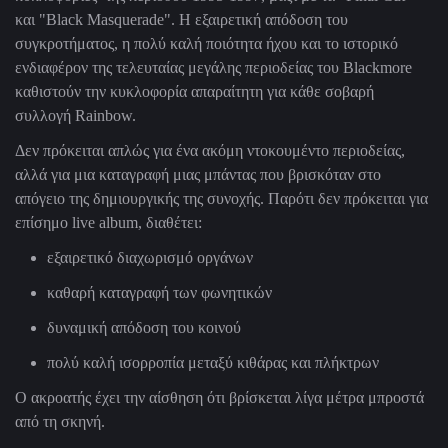
και "Black Masquerade". Η εξαιρετική απόδοση του
συγκροτήματος, η πολύ καλή ποιότητα ήχου και το ιστορικό
ενδιαφέρον της τελευταίας μεγάλης περιοδείας του Blackmore
καθιστούν την κυκλοφορία απαραίτητη για κάθε σοβαρή
συλλογή Rainbow.
Δεν πρόκειται απλώς για ένα ακόμη ντοκουμέντο περιοδείας,
αλλά για μια καταγραφή μιας μπάντας που βρισκόταν στο
απόγειο της δημιουργικής της συνοχής. Παρότι δεν πρόκειται για
επίσημο live album, διαθέτει:
εξαιρετικό διαχωρισμό οργάνων
καθαρή καταγραφή των φωνητικών
δυναμική απόδοση του κοινού
πολύ καλή ισορροπία μεταξύ κιθάρας και πλήκτρων
Ο ακροατής έχει την αίσθηση ότι βρίσκεται λίγα μέτρα μπροστά
από τη σκηνή.