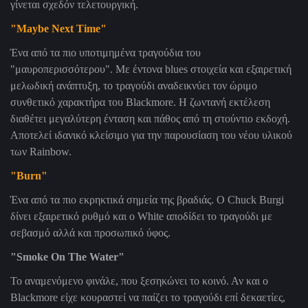
γίνεται σχεδόν τελετουργική.
"Maybe Next Time"
Ένα από τα πιο υποτιμημένα τραγούδια του
"μαυροπερισσότερου". Με έντονα blues στοιχεία και εξαιρετική
μελωδική ανάπτυξη, το τραγούδι αναδεικνύει τον ώριμο
συνθετικό χαρακτήρα του Blackmore. Η ζωντανή εκτέλεση
διαθέτει μεγαλύτερη ένταση και πάθος από τη στούντιο εκδοχή.
Αποτελεί ιδανικό κλείσιμο για την παρουσίαση του νέου υλικού
των Rainbow.
"Burn"
Ένα από τα πιο εκρηκτικά σημεία της βραδιάς. Ο Chuck Burgi
δίνει εξαιρετικό ρυθμό και ο White αποδίδει το τραγούδι με
σεβασμό αλλά και προσωπικό ύφος.
"Smoke On The Water"
Το αναμενόμενο φινάλε, που ξεσηκώνει το κοινό. Αν και ο
Blackmore είχε κουραστεί να παίζει το τραγούδι επί δεκαετίες,