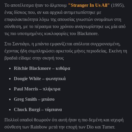
Το αποτέλεσμα ήταν το άλμπουμ
"Stranger In Us All"
(1995),
ένας δίσκος που, αν και αρχικά αντιμετωπίστηκε με
επιφυλακτικότητα λόγω της απουσίας γνωστών ονομάτων στη
σύνθεση, με το πέρασμα του χρόνου αναγνωρίστηκε ως μία από
τις πιο υποτιμημένες κυκλοφορίες του Blackmore.
Στο Σαντιάγο, η μπάντα εμφανίζεται απόλυτα συγχρονισμένη,
έχοντας ήδη συμπληρώσει αρκετούς μήνες περιοδείας. Εκείνη τη
βραδιά είδαμε στην σκηνή τους
Ritchie Blackmore – κιθάρα
Doogie White – φωνητικά
Paul Morris – πλήκτρα
Greg Smith – μπάσο
Chuck Burgi
– τύμπανα
Πολλοί οπαδοί θεωρούν ότι αυτή ήταν η πιο δεμένη και ισχυρή
σύνθεση των Rainbow μετά την εποχή των Dio και Turner.