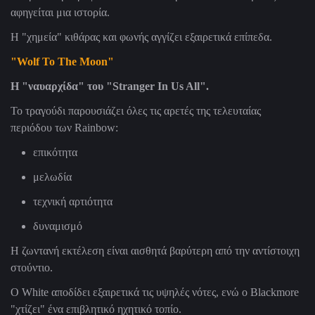
αφηγείται μια ιστορία.
Η "χημεία" κιθάρας και φωνής αγγίζει εξαιρετικά επίπεδα.
"Wolf To The Moon"
Η
"
ναυαρχίδα
"
του
"Stranger In Us All".
Το τραγούδι παρουσιάζει όλες τις αρετές της τελευταίας
περιόδου των Rainbow:
επικότητα
μελωδία
τεχνική αρτιότητα
δυναμισμό
Η ζωντανή εκτέλεση είναι αισθητά βαρύτερη από την αντίστοιχη
στούντιο.
Ο White αποδίδει εξαιρετικά τις υψηλές νότες, ενώ ο Blackmore
"χτίζει" ένα επιβλητικό ηχητικό τοπίο.