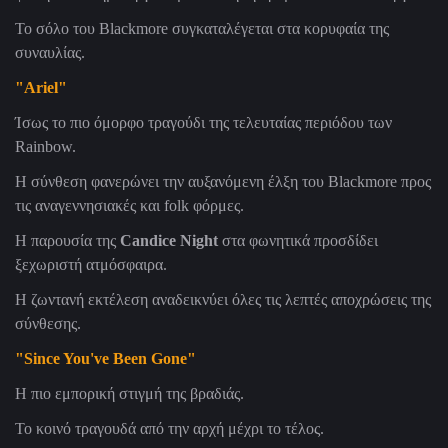
Το σόλο του Blackmore συγκαταλέγεται στα κορυφαία της
συναυλίας.
"Ariel"
Ίσως το πιο όμορφο τραγούδι της τελευταίας περιόδου των
Rainbow.
Η σύνθεση φανερώνει την αυξανόμενη έλξη του Blackmore προς
τις αναγεννησιακές και folk φόρμες.
Η παρουσία της
Candice Night
στα φωνητικά προσδίδει
ξεχωριστή ατμόσφαιρα.
Η ζωντανή εκτέλεση αναδεικνύει όλες τις λεπτές αποχρώσεις της
σύνθεσης.
"Since You've Been Gone"
Η πιο εμπορική στιγμή της βραδιάς.
Το κοινό τραγουδά από την αρχή μέχρι το τέλος.