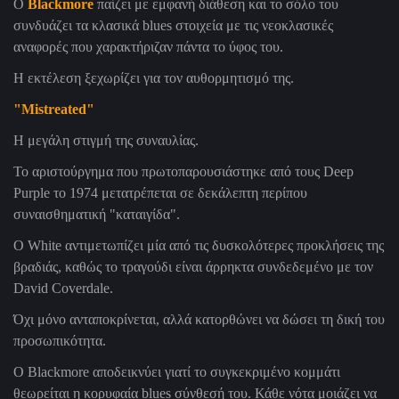
Ο
Blackmore
παίζει με εμφανή διάθεση και το σόλο του
συνδυάζει τα κλασικά blues στοιχεία με τις νεοκλασικές
αναφορές που χαρακτήριζαν πάντα το ύφος του.
Η εκτέλεση ξεχωρίζει για τον αυθορμητισμό της.
"Mistreated"
Η μεγάλη στιγμή της συναυλίας.
Το αριστούργημα που πρωτοπαρουσιάστηκε από τους Deep
Purple το 1974 μετατρέπεται σε δεκάλεπτη περίπου
συναισθηματική "καταιγίδα".
Ο White αντιμετωπίζει μία από τις δυσκολότερες προκλήσεις της
βραδιάς, καθώς το τραγούδι είναι άρρηκτα συνδεδεμένο με τον
David Coverdale.
Όχι μόνο ανταποκρίνεται, αλλά κατορθώνει να δώσει τη δική του
προσωπικότητα.
Ο Blackmore αποδεικνύει γιατί το συγκεκριμένο κομμάτι
θεωρείται η κορυφαία blues σύνθεσή του. Κάθε νότα μοιάζει να