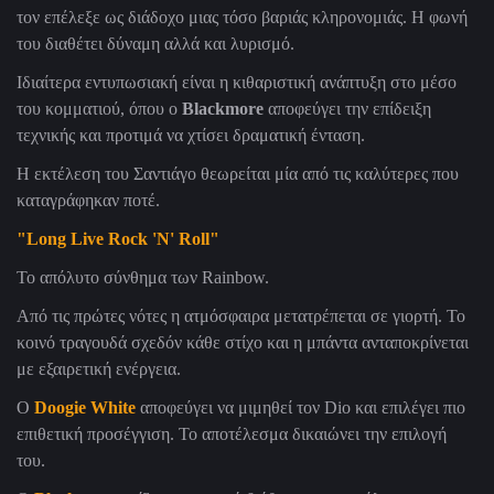
τον επέλεξε ως διάδοχο μιας τόσο βαριάς κληρονομιάς. Η φωνή
του διαθέτει δύναμη αλλά και λυρισμό.
Ιδιαίτερα εντυπωσιακή είναι η κιθαριστική ανάπτυξη στο μέσο
του κομματιού, όπου ο
Blackmore
αποφεύγει την επίδειξη
τεχνικής και προτιμά να χτίσει δραματική ένταση.
Η εκτέλεση του Σαντιάγο θεωρείται μία από τις καλύτερες που
καταγράφηκαν ποτέ.
"Long Live Rock 'N' Roll"
Το απόλυτο σύνθημα των Rainbow.
Από τις πρώτες νότες η ατμόσφαιρα μετατρέπεται σε γιορτή. Το
κοινό τραγουδά σχεδόν κάθε στίχο και η μπάντα ανταποκρίνεται
με εξαιρετική ενέργεια.
Ο
Doogie White
αποφεύγει να μιμηθεί τον Dio και επιλέγει πιο
επιθετική προσέγγιση. Το αποτέλεσμα δικαιώνει την επιλογή
του.