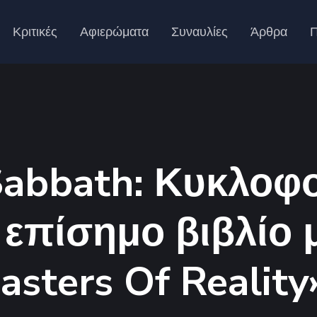
Κριτικές
Αφιερώματα
Συναυλίες
Άρθρα
Π
Sabbath: Κυκλοφο
επίσημο βιβλίο μ
asters Of Reality