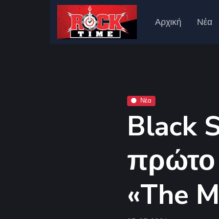
Αρχική
Νέα
Νέα
Black 
πρώτο 
«The M