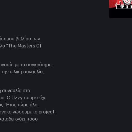
ίσημου βιβλίου των
τλο "The Masters Of
ργασία με το συγκρότημα,
 την τελική συναυλία,
κή συναυλία στο
μο. Ο Ozzy συμμετείχε
ς. Έτσι, τώρα όλοι
 ανακοινώσουμε το project.
καταδεικνύει πόσο