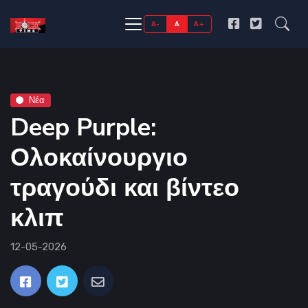
A-
A
A+
Νέα
Deep Purple:
Ολοκαίνουργιο
τραγούδι και βίντεο
κλιπ
12-05-2026