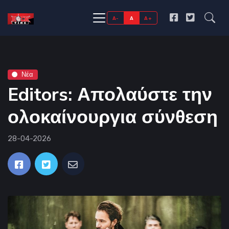
A-
A
A+
Νέα
Editors: Απολαύστε την
ολοκαίνουργια σύνθεση
28-04-2026