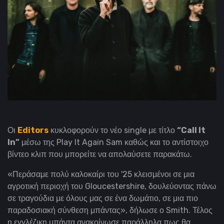
Οι
Editors
κυκλοφορούν το νέο single με τίτλο
“Call It
In”
μέσω της Play It Again Sam καθώς και το αντίστοιχο
βίντεο κλιπ που μπορείτε να απολαύσετε παρακάτω.
«Περάσαμε πολύ καλοκαίρι του '25 κλεισμένοι σε μια
αγροτική περιοχή του Gloucestershire, δουλεύοντας πάνω
σε τραγούδια με όλους μας σε ένα δωμάτιο, σε μια πιο
παραδοσιακή σύνθεση μπάντας», δήλωσε ο Smith.
Τέλος
η εγγλέζικη μπάντα ανακοίνωσε παράλληλα πως
θα