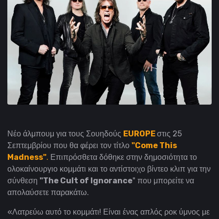
Νέο άλμπουμ για τους Σουηδούς
EUROPE
στις 25
Σεπτεμβρίου που θα φέρει τον τίτλο
"Come This
Madness"
.
Επιπρόσθετα δόθηκε στην δημοσιότητα το
ολοκαίνουργιο κομμάτι και το αντίστοιχο βίντεο κλιπ για την
σύνθεση
"The Cult of Ignorance
" που μπορείτε να
απολαύσετε παρακάτω.
«Λατρεύω αυτό το κομμάτι! Είναι ένας απλός ροκ ύμνος με