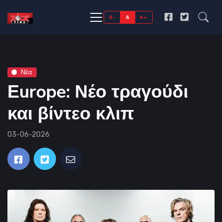
A-
A
A+
Νέα
Εurope: Νέο τραγούδι
και βίντεο κλιπ
03-06-2026