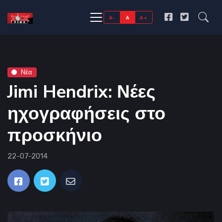
A-
A
A+
Νέα
Jimi Hendrix: Νέες
ηχογραφήσεις στο
προσκήνιο
22-07-2014