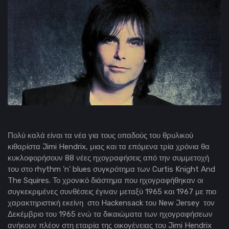
Πολύ καλά είναι τα νέα για τους οπαδούς του θρυλικού
κιθαρίστα Jimi Hendrix, μιας και τα επόμενα τρία χρόνια θα
κυκλοφορήσουν 88 νέες ηχογραφήσεις από την συμμετοχή
του στο rhythm 'n' blues συγκρότημα των Curtis Knight And
The Squires. Το χρονικό διάστημα που ηχογραφήθηκαν οι
συγκεκριμένες συνθέσεις έγιναν μεταξύ 1965 και 1967 με πιο
χαρακτηριστική εκείνη στο Hackensack του New Jersey τον
Δεκέμβριο του 1965 ενώ τα δικαιώματα των ηχογραφήσεων
ανήκουν πλέον στη εταιρία της οικογένειας του Jimi Hendrix