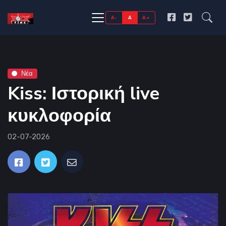
A-
A
A+
Νέα
Kiss: Ιστορική live
κυκλοφορία
02-07-2026