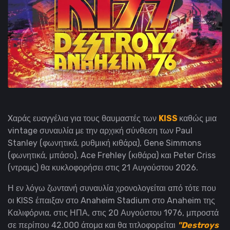
Xαράς ευαγγέλια για τους θαυμαστές των
KISS
καθώς μια
vintage συναυλία με την αρχική σύνθεση των Paul
Stanley (φωνητικά, ρυθμική κιθάρα), Gene Simmons
(φωνητικά, μπάσο), Ace Frehley (κιθάρα) και Peter Criss
(ντραμς) θα κυκλοφορήσει στις 21 Αυγούστου 2026.
Η εν λόγω ζωντανή συναυλία χρονολογείται από τότε που
οι KISS έπαιξαν στο Anaheim Stadium στο Anaheim της
Καλιφόρνια, στις ΗΠΑ, στις 20 Αυγούστου 1976, μπροστά
σε περίπου 42.000 άτομα και θα τιτλοφορείται
"Destroys