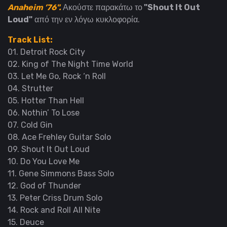
Anaheim ’76".
Ακούστε παρακάτω το
"Shout It Out
Loud"
από την εν λόγω κυκλοφορία.
Track List:
01. Detroit Rock City
02. King of The Night Time World
03. Let Me Go, Rock ‘n Roll
04. Strutter
05. Hotter Than Hell
06. Nothin’ To Lose
07. Cold Gin
08. Ace Frehley Guitar Solo
09. Shout It Out Loud
10. Do You Love Me
11. Gene Simmons Bass Solo
12. God of Thunder
13. Peter Criss Drum Solo
14. Rock and Roll All Nite
15. Deuce