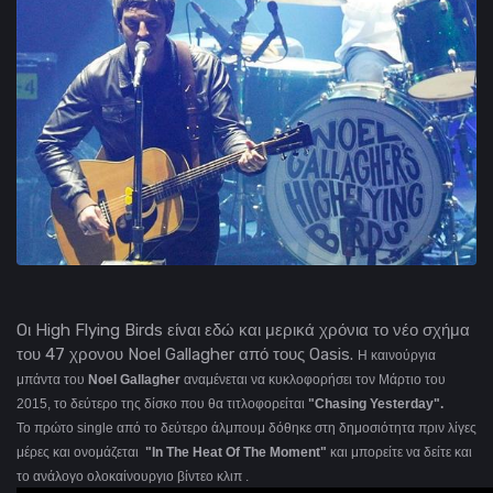
Oι High Flying Birds είναι εδώ και μερικά χρόνια το νέο σχήμα
του 47 χρονου Noel Gallagher από τους Oasis.
H καινούργια
μπάντα του
Noel Gallagher
αναμένεται να κυκλοφορήσει τον Μάρτιο του
2015, το δεύτερο της δίσκο που θα τιτλοφορείται
"Chasing Yesterday".
Το πρώτο single από το δεύτερο άλμπουμ δόθηκε στη δημοσιότητα πριν λίγες
μέρες και ονομάζεται
"In The Heat Of The Moment"
και μπορείτε να δείτε και
το ανάλογο ολοκαίνουργιο βίντεο κλιπ .