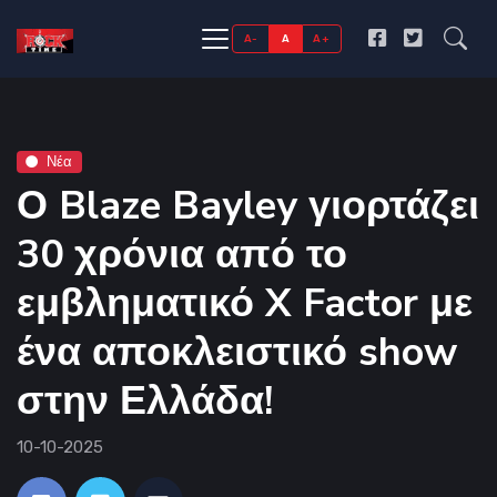
A-
A
A+
Νέα
Ο Blaze Bayley γιορτάζει
30 χρόνια από το
εμβληματικό X Factor με
ένα αποκλειστικό show
στην Ελλάδα!
10-10-2025