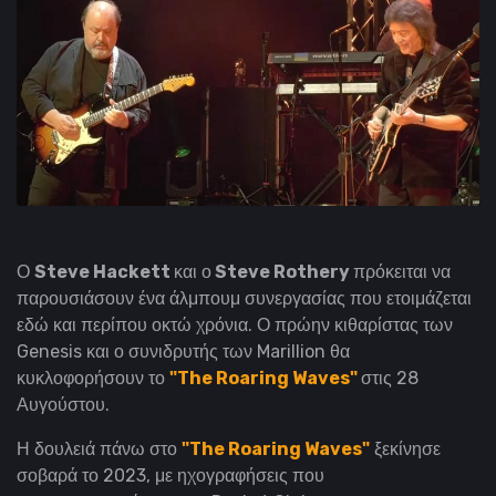
Ο
Steve Hackett
και ο
Steve Rothery
πρόκειται να
παρουσιάσουν ένα άλμπουμ συνεργασίας που ετοιμάζεται
εδώ και περίπου οκτώ χρόνια.
Ο πρώην κιθαρίστας των
Genesis και ο συνιδρυτής των Marillion θα
κυκλοφορήσουν το
"The Roaring Waves"
στις 28
Αυγούστου.
Η δουλειά πάνω στο
"The Roaring Waves"
ξεκίνησε
σοβαρά το 2023, με ηχογραφήσεις που