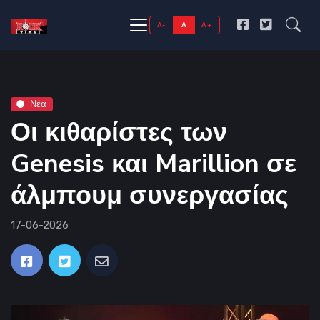
A-
A
A+
Νέα
Οι κιθαρίστες των
Genesis και Marillion σε
άλμπουμ συνεργασίας
17-06-2026