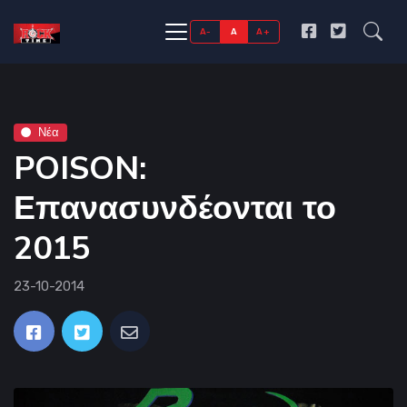
A-
A
A+
Νέα
POISON:
Επανασυνδέονται το
2015
23-10-2014