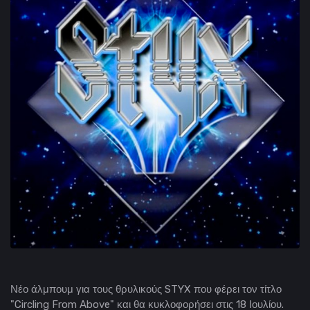
Νέο άλμπουμ για τους θρυλικούς STYX που φέρει τον τίτλο
"Circling From Above" και θα κυκλοφορήσει στις 18 Ιουλίου.