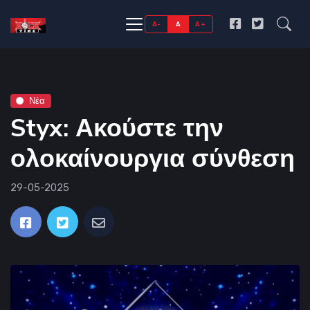
A-
A
A+
Νέα
Styx: Ακούστε την
ολοκαίνουργια σύνθεση
29-05-2025