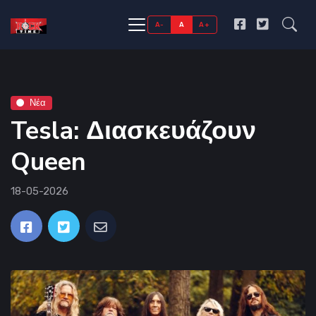
A-
A
A+
Νέα
Tesla: Διασκευάζουν
Queen
18-05-2026