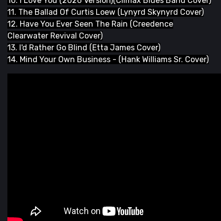
10. I Love You (2026 Version)(Climax Blues Band Cover)
11. The Ballad Of Curtis Loew (Lynyrd Skynyrd Cover)
12. Have You Ever Seen The Rain (Creedence
Clearwater Revival Cover)
13. I'd Rather Go Blind (Etta James Cover)
14. Mind Your Own Business - (Hank Williams Sr. Cover)