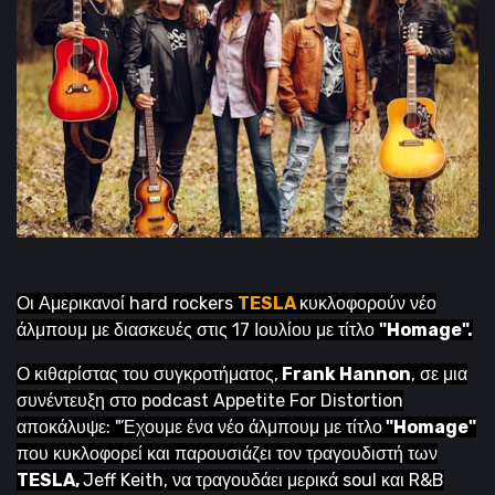
Οι Αμερικανοί hard rockers
TESLA
κυκλοφορούν νέο
άλμπουμ με διασκευές στις 17 Ιουλίου με τίτλο
"Homage".
Ο κιθαρίστας του συγκροτήματος,
Frank Hannon
, σε μια
συνέντευξη στο podcast Appetite For Distortion
αποκάλυψε: "Έχουμε ένα νέο άλμπουμ με τίτλο
"Homage"
που κυκλοφορεί και παρουσιάζει τον τραγουδιστή των
TESLA,
Jeff Keith, να τραγουδάει μερικά soul και R&B