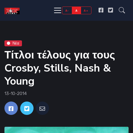
A-
A
A+
Νέα
Τίτλοι τέλους για τους
Crosby, Stills, Nash &
Young
13-10-2014