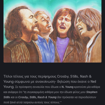
Τίτλοι τέλους για τους περίφημους Crosby, Stills, Nash &
Young σύμφωνα με ανακοίνωση- δηλώση που έκανε ο Neil
Young.
Σε πρόσφατη συναυλία που έδωσε ο
N. Young
κρατούσε μία κιθάρα
και ανέφερε ότι "
τη συγκεκριμένη κιθάρα μου την έδωσε φίλος μου
Stephen
Stills
και οι
Crosby, Stills, Nash & Young
δεν πρόκειται να περιοδεύσουν
ποτέ ξανά αλλά λατρεύω αυτούς τους τύπους."