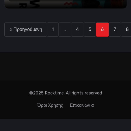
« Προηγούμενη
1
…
4
5
6
7
8
©2025 Rocktime. All rights reserved
Όροι Χρήσης
Επικοινωνία