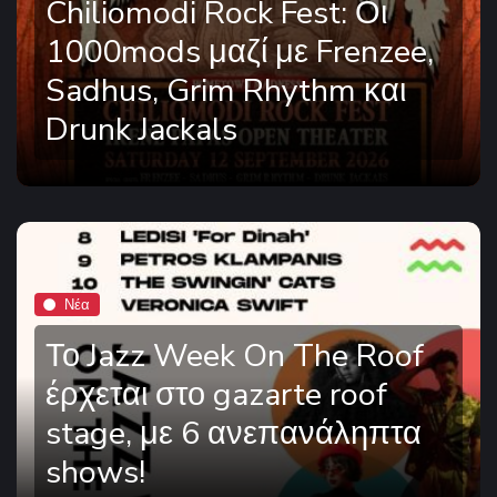
Chiliomodi Rock Fest: Οι
1000mods μαζί με Frenzee,
Sadhus, Grim Rhythm και
Drunk Jackals
Νέα
Το Jazz Week On The Roof
έρχεται στο gazarte roof
stage, με 6 ανεπανάληπτα
shows!