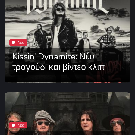
Νέα
Kissin’ Dynamite: Νέο
τραγούδι και βίντεο κλιπ
Νέα