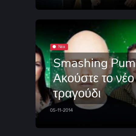
Νέα
Smashing Pump
Ακούστε το νέο
τραγούδι
05-11-2014