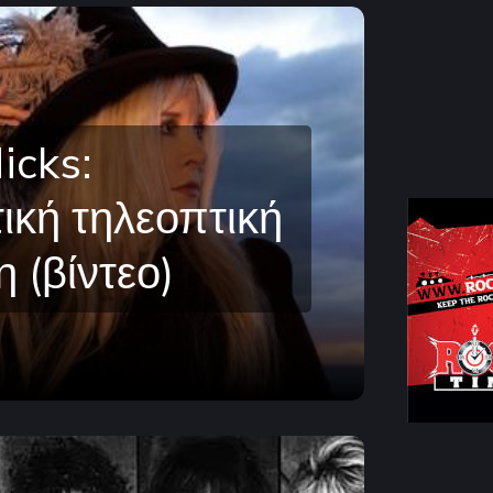
icks:
ική τηλεοπτική
 (βίντεο)