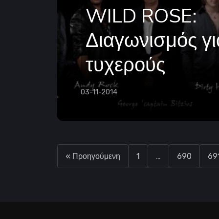
WILD ROSE:
Διαγωνισμός γι
τυχερούς
03-11-2014
« Προηγούμενη
1
…
690
69