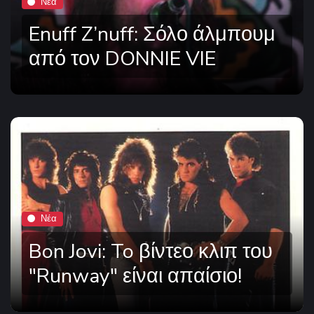
Νέα
Enuff Z’nuff: Σόλο άλμπουμ
από τον DONNIE VIE
Νέα
Bon Jovi: To βίντεο κλιπ του
"Runway" είναι απαίσιο!