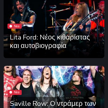
Νέα
Lita Ford: Nέος κιθαρίστας
και αυτοβιογραφία
Νέα
Saville Row: O ντράμερ των