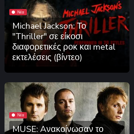
Νέα
Michael Jackson: Το
"Thriller" σε είκοσι
διαφορετικές ροκ και metal
εκτελέσεις (βίντεο)
Νέα
MUSE: Aνακοίνωσαν το