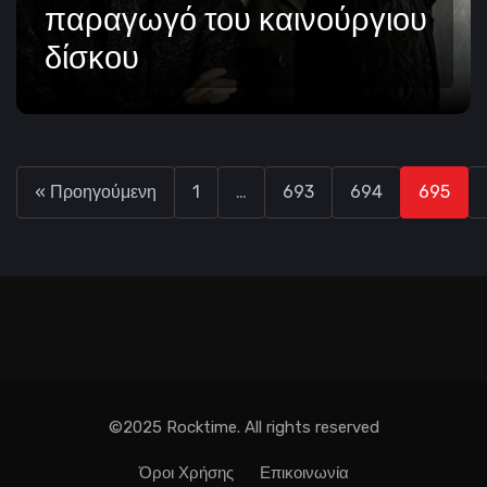
παραγωγό του καινούργιου
δίσκου
« Προηγούμενη
1
…
693
694
695
©2025 Rocktime. All rights reserved
Όροι Χρήσης
Επικοινωνία