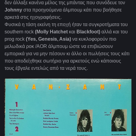
δεν άλλαξε κανένα μέλος της μπάντας που συνόδευε τον
Johnny
στα προηγούμενα άλμπουμ κάτι που βοήθησε
αρκετά στις ηχογραφήσεις.
Φυσικά η τάση εκείνη τη εποχή ήταν τα συγκροτήματα του
southern rock
(Molly Hatchet
και
Blackfoot)
αλλά και του
prog rock
(Yes, Genesis, Asia)
να κυκλοφορούν πιο
μελωδικά ροκ /ΑΟR άλμπουμ ώστε να επιβιώσουν
εμπορικά για να μην πέσουν κι άλλο οι πωλήσεις τους κάτι
που αποδείχθηκε σωτήριο για αρκετούς ενώ κάποιους
τους έβγαλε εντελώς από τα νερά τους.