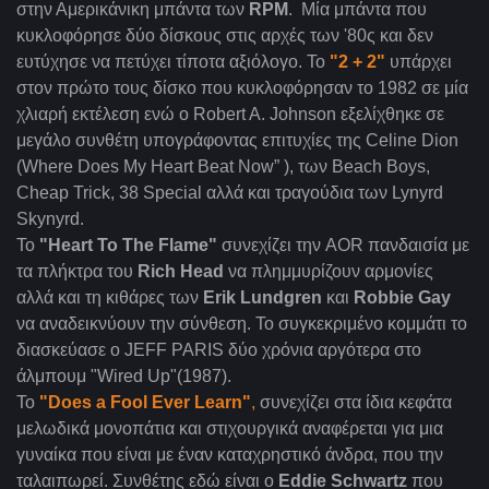
στην Αμερικάνικη μπάντα των
RPM
. Μία μπάντα που
κυκλοφόρησε δύο δίσκους στις αρχές των '80ς και δεν
ευτύχησε να πετύχει τίποτα αξιόλογο. Το
"2 + 2"
υπάρχει
στον πρώτο τους δίσκο που κυκλοφόρησαν το 1982 σε μία
χλιαρή εκτέλεση ενώ ο Robert A. Johnson εξελίχθηκε σε
μεγάλο συνθέτη υπογράφοντας επιτυχίες της Celine Dion
(Where Does My Heart Beat Now” ), των Beach Boys,
Cheap Trick, 38 Special αλλά και τραγούδια των Lynyrd
Skynyrd.
Το
"Heart To The Flame"
συνεχίζει την AOR πανδαισία με
τα πλήκτρα του
Rich Head
να πλημμυρίζουν αρμονίες
αλλά και τη κιθάρες των
Erik Lundgren
και
Robbie Gay
να αναδεικνύουν την σύνθεση. Το συγκεκριμένο κομμάτι το
διασκεύασε ο JEFF PARIS δύο χρόνια αργότερα στο
άλμπουμ "Wired Up"(1987).
Το
"Does a Fool Ever Learn"
,
συνεχίζει στα ίδια κεφάτα
μελωδικά μονοπάτια και στιχουργικά αναφέρεται για μια
γυναίκα που είναι με έναν καταχρηστικό άνδρα, που την
ταλαιπωρεί. Συνθέτης εδώ είναι ο
Eddie Schwartz
που