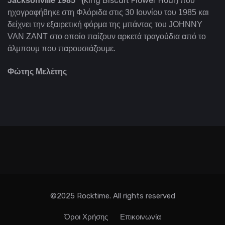
King Biscuit Flower Hour)
Jacksonville 1985" (
που
ηχογραφήθηκε στη Φλόριδα στις 30 Ιουνίου του 1985 και
δείχνει την εξαιρετική φόρμα της μπάντας του JOHNNY
VAN ZANT στο οποίο παίζουν αρκετά τραγούδια από το
άλμπουμ που παρουσιάζουμε.
Φώτης Μελέτης
©2025 Rocktime. All rights reserved
Όροι Χρήσης
Επικοινωνία