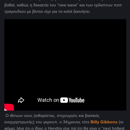
βαθιά, καθώς η δεκαετία του “new wave” και των τρίλεπτων ποπ
τραγουδιών με βίντεο είχε για τα καλά ξεκινήσει.
Ο ιθύνων νους (κιθαρίστας, στιχουργός και βασικός
ενορχηστρωτής) του γκρουπ, ο 34χρονος τότε
Billy Gibbons
(οι
φήμες λένε ότι ο ίδιος ο Hendrix είχε πεί ότι θα γίνει ο “next hottest