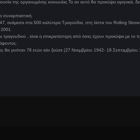
ξουσία της οργανωμένης κοινωνίας.Το αν αυτό θα προκύψει ειρηνικά, δεν
τα συναρπαστική.
47, ανάμεσα στα 500 καλύτερα Τραγούδια, στη λίστα του Rolling Stone
 2001.
 τραγουδιού , είναι η επικρατέστερη από όσες έχουν προκύψει με το 
ράφοντος.
ες θα γινόταν 78 ετών εάν ζούσε (27 Νοεμβρίου 1942- 18 Σεπτεμβρίου 