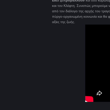
Εκεί ξεπροβάλλουν
και δυο καβαλάρ
και τον Κλέφτη. Συνεπώς μπορούμε 
από τον διάλογο της αρχής του τραγο
πύργο-οργανωμένη κοινωνία και θα φέ
αξίες της ζωής.