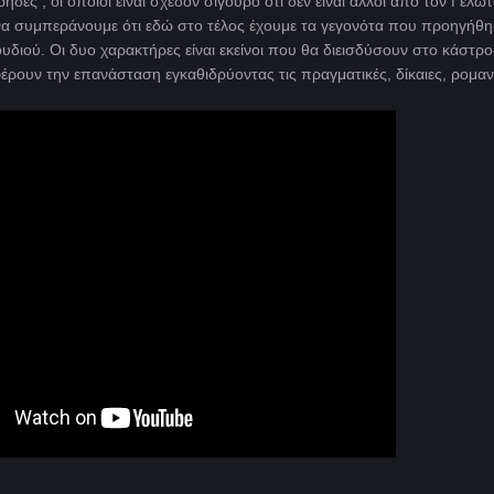
ηδες , οι οποίοι είναι σχεδόν σίγουρο ότι δεν είναι άλλοι από τον Γελω
να συμπεράνουμε ότι εδώ στο τέλος έχουμε τα γεγονότα που προηγήθ
υδιού. Οι δυο χαρακτήρες είναι εκείνοι που θα διεισδύσουν στο κάστρο
ρουν την επανάσταση εγκαθιδρύοντας τις πραγματικές, δίκαιες, ρομαν