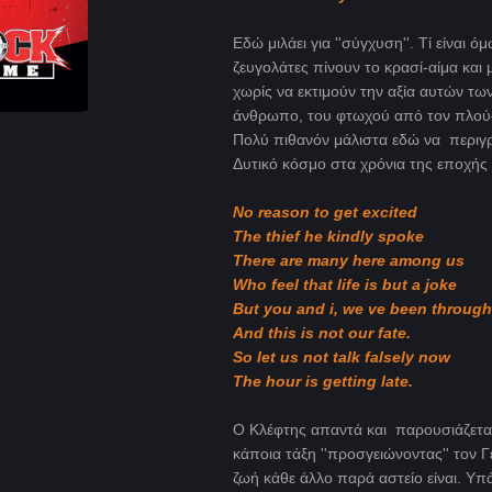
Εδώ μιλάει για ''σύγχυση''. Τί είναι
ζευγολάτες πίνουν το κρασί-αίμα και
χωρίς να εκτιμούν την αξία αυτών 
άνθρωπο, του φτωχού από τον πλούσ
Πολύ πιθανόν μάλιστα εδώ να περιγρ
Δυτικό κόσμο στα χρόνια της εποχής 
No reason to get excited
The thief he kindly spoke
There are many here among us
Who feel that life is but a joke
But you and i, we ve been through
And this is not our fate.
So let us not talk falsely now
The hour is getting late.
O Κλέφτης απαντά και παρουσιάζεται
κάποια τάξη ''προσγειώνοντας'' τον Γ
ζωή κάθε άλλο παρά αστείο είναι. Υπάρ