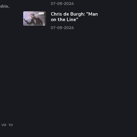
07-08-2026
drix.
Chris de Burgh: "Man
on the Line"
07-08-2026
ς να το