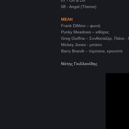
07 - On & On
08 - Angel (Theme)
ΜΕΛΗ
Frank DiMino – φωνή
Punky Meadows – κιθάρες
Greg Giuffria – Συνθεσάιζερ, Πιάνο ,
Mickey Jones - μπάσο
Barry Brandt – τύμπανα, κρουστά
Νότης Γκιλλανίδης