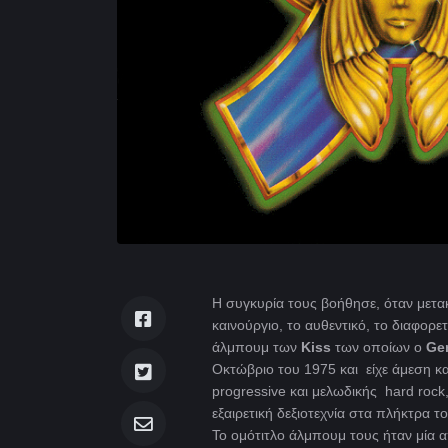
Η συγκυρία τους βοήθησε, όταν μετα
καινούργιο, το αυθεντικό, το διαφορ
άλμπουμ των
Kiss
των οποίων ο
Ge
Οκτώβριο του 1975 και είχε άμεση 
progressive και μελωδικής hard rock
εξαιρετική δεξιοτεχνία στα πλήκτρα τ
Το ομότιτλο άλμπουμ τους ήταν μία α