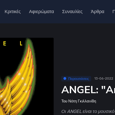
Κριτικές
Αφιερώματα
Συναυλίες
Άρθρα
Π
Παρουσιάσεις
13-06-2022
ANGEL: "A
Του
Νότη Γκιλλανίδη
Οι ANGEL είναι το μουσικό