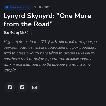
Παρουσιάσεις
03-06-2018
Lynyrd Skynyrd: "One More
from the Road"
Του
Φώτη Μελέτη
H χρυσή δεκαετία του ‘70 έβγαλε μία σειρά από τρομερά
συγκροτήματα σε πολλά παρακλάδια της ροκ μουσικής.
Από το classic και το hard μέχρι το progressive και το
southern rock υπήρξαν γκρουπ που κυκλοφόρησαν
εκπληκτικά άλμπουμ που θα μείνουν για πάντα στην
ιστορία.