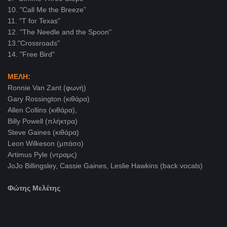
10. "Call Me the Breeze”
11. "T for Texas"
12. "The Needle and the Spoon"
13."Crossroads"
14. "Free Bird"
ΜΕΛΗ:
Ronnie Van Zant (φωνή)
Gary Rossington (κιθάρα)
Allen Collins (κιθάρα),
Billy Powell (πλήκτρα)
Steve Gaines (κιθάρα)
Leon Wilkeson (μπάσο)
Artimus Pyle (ντραμς)
JoJo Billingsley, Cassie Gaines, Leslie Hawkins (back vocals
)
Φώτης Μελέτης