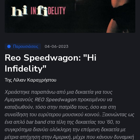
Παρουσιάσεις
04-06-2023
Reo Speedwagon: "Hi
Infidelity"
Της
Λίλιαν Καραχρήστου
Χρειάστηκε παραπάνω από μια δεκαετία για τους
Αμερικανούς REO Speedwagon προκειμένου να
καταξιωθούν, τόσο στην πατρίδα τους, όσο και στη
συνείδηση του ευρύτερου μουσικού κοινού.
Ξεκινώντας ως
ένα απλό bar band στα τέλη της δεκαετίας του '60, το
συγκρότημα διανύει ολόκληρη την επόμενη δεκαετία με
μέτρια απήχηση στην Αμερική, μέχρι που κάνουν δυναμική