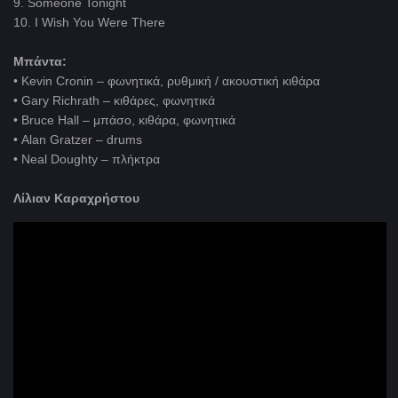
9. Someone Tonight
10. I Wish You Were There
Μπάντα
:
• Kevin Cronin – φωνητικά, ρυθμική / ακουστική κιθάρα
• Gary Richrath – κιθάρες, φωνητικά
• Bruce Hall – μπάσο, κιθάρα, φωνητικά
• Alan Gratzer – drums
• Neal Doughty – πλήκτρα
Λίλιαν Καραχρήστου