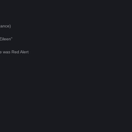
rance)
Eileen"
e was Red Alert