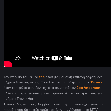
Τον Απρίλιο του ’81 οι
Yes
ήταν μια μουσική επιταγή ξοφλημένη
μέχρι τελευταίας πένας. Το τελευταίο τους άλμπουμ, το
“
Drama
”
ήταν το πρώτο που δεν ειχε στα φωνητικά τον
Jon Anderson
,
αλλά ένα περίεργο nerd με πατομπούκαλα και υστερική ενέργεια,
ονόματι Trevor Horn.
Ήταν καλός για τους Buggles, το ποπ σχήμα που είχε βγάλει το
κομμάτι που θα έπαιζε πρώτο εκείνον τον Αύγουστο το MTV