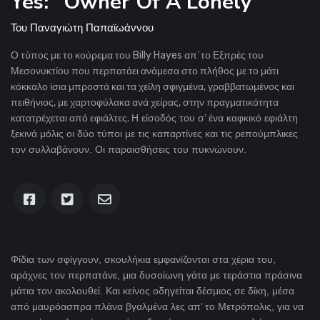
Yes: "Owner Of A Lonely"
Του
Παναγιώτη Παπαϊωάννου
Ο τύπος με το κούρεμα του Billy Hayes απ΄το Εξπρές του
Μεσονυκτίου που περπατάει ανάμεσα στο πλήθος με το μάτι
κόκκαλο ίσια μπροστά και τα χείλη σφιγμένα, γραββατωμένος και
πειθήνιος, με χαρτοφύλακα ανά χείρας, στην πραγματικότητα
κατατρέχεται από εφιάλτες.
Η είσοδός του σ’ ένα καφκικό εφιάλτη
ξεκινά μόλις οι δύο τύποι με τις καπαρτίνες και τις ρεπούμπλικες
τον συλλαβάνουν. Οι παραισθήσεις του πυκνώνουν.
Φίδια των σφίγγουν, σκουλήκια εμφανίζονται στα χέρια του,
αράχνες τον περπατάνε, μια δυσοίωνη γάτα με τεράστια πράσινα
μάτια τον ακολουθεί. Και κείνος οδηγείται δέσμιος σε δίκη, μέσα
από μαυρόασπρα πλάνα βγαλμένα λες απ’ το Μετρόπολις, για να