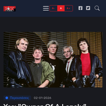
A-
A
A+
Παρουσιάσεις
02-01-2026