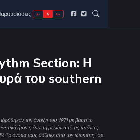
αρουσιάσεις
A-
A
A+
ythm Section: Η
υρά του southern
ιδρύθηκαν την άνοιξη του 1971 με βάση το
σιαστικά ήταν η ένωση μελών από τις μπάντες
V. Το όνομα τους δόθηκε από τον ιδιοκτήτη του