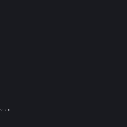
ις και