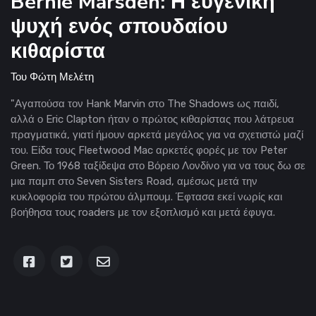
Bernie Marsden: Η ευγενική
ψυχή ενός σπουδαίου
κιθαρίστα
Του
Φώτη Μελέτη
"Αγαπούσα τον Hank Marvin στο The Shadows ως παιδί,
αλλά ο Eric Clapton ήταν ο πρώτος κιθαρίστας που λάτρευα
πραγματικά, γιατί ήμουν αρκετά μεγάλος για να σχετιστώ μαζί
του. Είδα τους Fleetwood Mac αρκετές φορές με τον Peter
Green. Το 1968 ταξίδεψα στο Βόρειο Λονδίνο για να τους δω σε
μια παμπ στο Seven Sisters Road, αμέσως μετά την
κυκλοφορία του πρώτου άλμπουμ. Έφτασα εκεί νωρίς και
βοήθησα τους roaders με τον εξοπλισμό και μετά έφυγα.