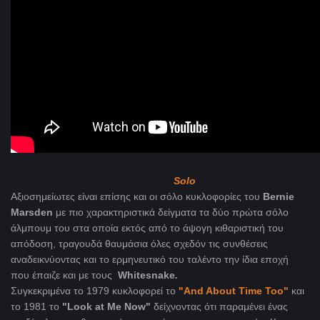
Solo
Αξιοσημείωτες είναι επίσης και οι σόλο κυκλοφορίες του
Bernie
Marsden
με πιο χαρακτηριστικά δείγματα τα δύο πρώτα σόλο
άλμπουμ του στα οποία εκτός από το άψογη κιθαριστική του
απόδοση, τραγουδά θαυμάσια όλες σχεδόν τις συνθέσεις
αναδεικνύοντας και το ερμηνευτικό του ταλέντο την ίδια εποχή
που έπαιζε και με τους
Whitesnake
.
Συγκεκριμένα το 1979 κυκλοφορεί το
"And About Time Too"
και
το 1981 το
"Look at Me Now"
δείχνοντας ότι παραμένει ένας