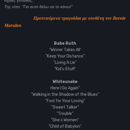
άγριες γυναίκες;
Της είπα: "Για αυτό θέλω να το κάνω!"
Προτεινόμενα τραγούδια με συνθέτη τον Bernie
Marsden
Babe Ruth
"Winner Takes All'
"Keep Your Distance"
"Living A Lie"
"Kid's Stuff'
Whitesnake
Here I Go Again"
"Walking in the Shadow of the Blues"
"Fool for Your Loving"
"Sweet Talker"
"Trouble"
"She s Women"
"Child of Babylon"