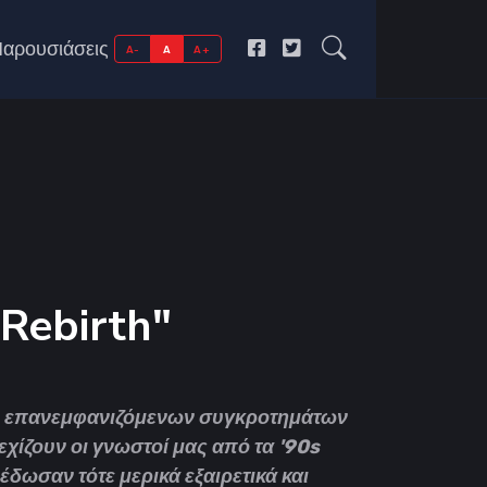
αρουσιάσεις
A-
A
A+
6
"Rebirth"
ν επανεμφανιζόμενων συγκροτημάτων
χίζουν οι γνωστοί μας από τα '90s
έδωσαν τότε μερικά εξαιρετικά και