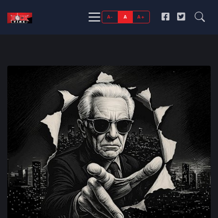
A-
A
A+