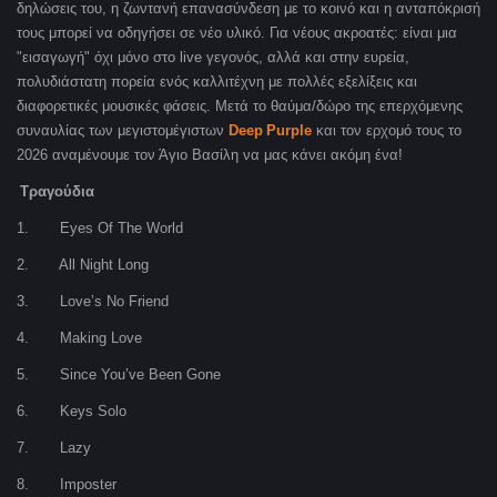
δηλώσεις του, η ζωντανή επανασύνδεση με το κοινό και η ανταπόκρισή
τους μπορεί να οδηγήσει σε νέο υλικό. Για νέους ακροατές: είναι μια
"εισαγωγή" όχι μόνο στο live γεγονός, αλλά και στην ευρεία,
πολυδιάστατη πορεία ενός καλλιτέχνη με πολλές εξελίξεις και
διαφορετικές μουσικές φάσεις.
Μετά το θαύμα/δώρο της επερχόμενης
συναυλίας των μεγιστομέγιστων
Deep
Purple
και τον ερχομό τους το
2026 αναμένουμε τον Άγιο Βασίλη να μας κάνει ακόμη ένα!
Τραγούδια
1. Eyes Of The World
2. All Night Long
3. Love’s No Friend
4. Making Love
5. Since You’ve Been Gone
6. Keys Solo
7. Lazy
8. Imposter