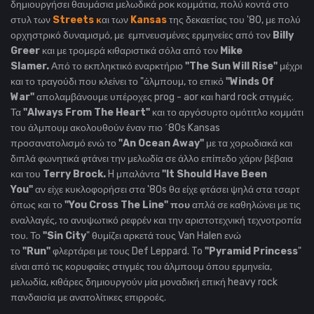
δημιουργήσει θαυμάσια μελωδικά ροκ κομμάτια, πολύ κοντά στο
στυλ των
Streets κ
αι των
Kansas
της δεκαετίας του '80, με πολύ
ορχηστρικό δυναμισμό, με εμπνευσμένες ερμηνείες από τον
Billy
Greer
και με τρομερά κιθαριστικά σόλα από τον
Mike
Slamer.
Από το εκπληκτικό εναρκτήριο
"The Sun Will Rise"
μέχρι
και το τραγούδι που κλείνει το
"άλμπουμ, το επικό
"
Winds Of
War"
απολαμβάνουμε υπέροχες prog - aor και hard rock στιγμές.
Τα
"
Always From The Heart"
και το αργόσυρτο ομότιτλο κομμάτι
του άλμπουμ ακολουθούν έναν πιο ΄80s Kansas
προσανατολισμό ενώ το
"
An Ocean Away"
με τα χορωδιακά και
διπλά φωνητικά
φτάνει την μελωδία σε άλλο επίπεδο χάριν βέβαια
και του
Terry Brock.
H μπαλάντα
"It Should Have Been
You"
αν είχε κυκλοφορήσει στα '80s θα είχε φτάσει ψηλά στα τσαρτ
όπως και το
"
You Cross The Line" που
απλά σε καθηλώνει με τις
εναλλαγές, το ανυψωτικό ρεφρέν και την αριστοτεχνική τεχνοτροπία
του. Το
"
Sin City
" θυμίζει αρκετά τους Van Halen ενώ
το
"Run"
φλερτάρει με τους Def Leppard. To
"
Pyramid Princess
"
είναι από τις κορυφαίες στιγμές του άλμπουμ όπου ερμηνεία,
μελωδία, κιθάρες δημιουργούν μία μοναδική επική heavy rock
πανδαισία με ανατολίτικες επιρροές.