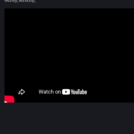
Φώτης Μελέτης