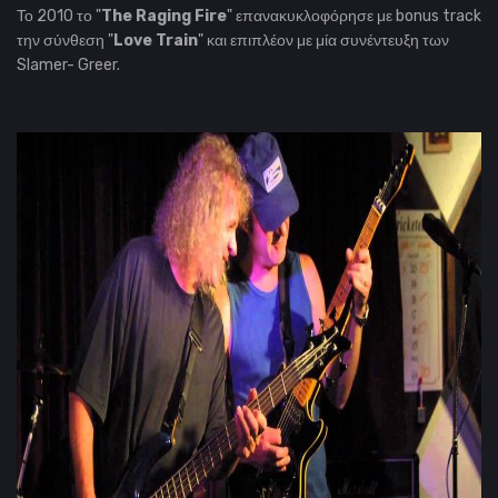
Το 2010 το "
The Raging Fire
" επανακυκλοφόρησε με bonus track
την σύνθεση "
Love Train
" και επιπλέον με μία συνέντευξη των
Slamer- Greer.